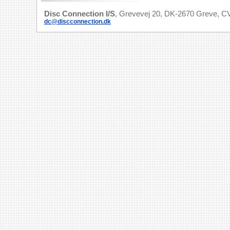
Disc Connection I/S
, Grevevej 20, DK-2670 Greve, CV
dc@discconnection.dk