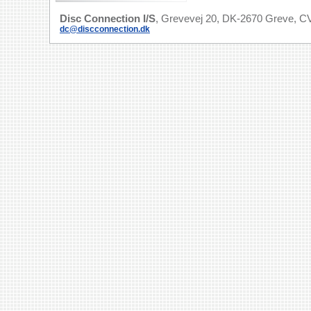
Disc Connection I/S
, Grevevej 20, DK-2670 Greve, CV
dc@discconnection.dk