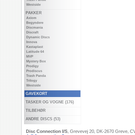
Westside
PAKKER
Axiom
Begyndere
Discmania
Discraft
Dynamic Discs
Innova
Kastaplast
Latitude 64
MVP
Mystery Box
Prodigy
Prodiscus
Trash Panda
Trilogy
Westside
GAVEKORT
TASKER OG VOGNE (176)
TILBEHØR
ANDRE DISCS (53)
Disc Connection I/S
, Grevevej 20, DK-2670 Greve, CV