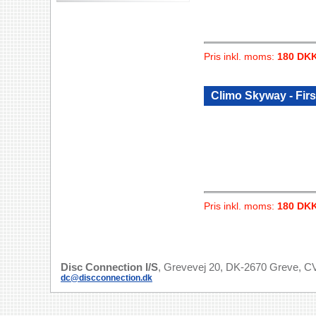
Pris inkl. moms:
180 DK
Climo Skyway - Fir
Pris inkl. moms:
180 DK
Disc Connection I/S
, Grevevej 20, DK-2670 Greve, CV
dc@discconnection.dk