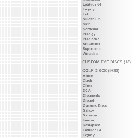
Latitude 64
Legacy
Løft
Millennium
MVP
Northstar
Prodigy
Prodiscus
Streamline
Supersonic
Westside
CUSTOM DYE DISCS (18)
GOLF DISCS (9390)
Axiom
Clash
Climo
DGA
Discmania
Discraft
Dynamic Discs
Galaxy
Gateway
Innova
Kastaplast
Latitude 64
Legacy