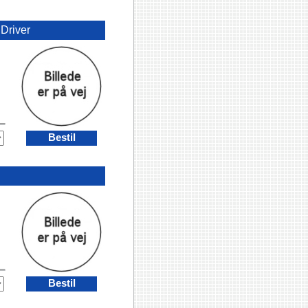
•
Driver
Bestil
Bestil