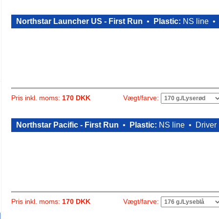
Northstar Launcher US - First Run
•
Plastic:
NS line 
Vægt/farve:
Pris inkl. moms:
170 DKK
Northstar Pacific - First Run
•
Plastic:
NS line •
Driver
Vægt/farve:
Pris inkl. moms:
170 DKK