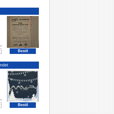
Bestil
ndet
Bestil