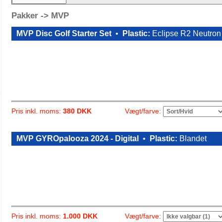
Pakker -> MVP
MVP Disc Golf Starter Set
•
Plastic:
Eclipse R2 Neutro
Vægt/farve:
Pris inkl. moms:
380 DKK
MVP GYROpalooza 2024 - Digital
•
Plastic:
Blandet
Vægt/farve:
Pris inkl. moms:
1.000 DKK