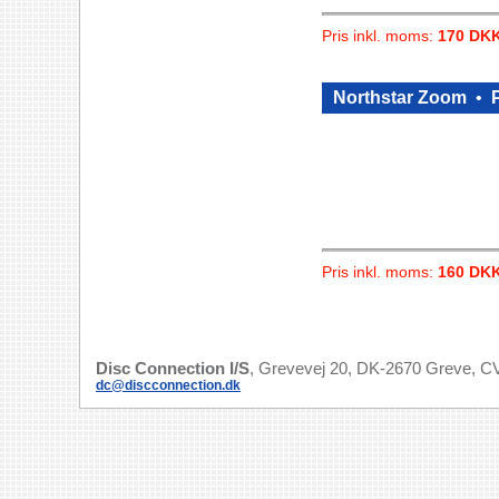
Pris inkl. moms:
170 DK
Northstar Zoom
•
P
Pris inkl. moms:
160 DK
Disc Connection I/S
, Grevevej 20, DK-2670 Greve, CV
dc@discconnection.dk