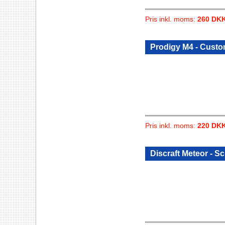
Pris inkl. moms:
260 DK
Prodigy M4 - Cust
Pris inkl. moms:
220 DK
Discraft Meteor - S