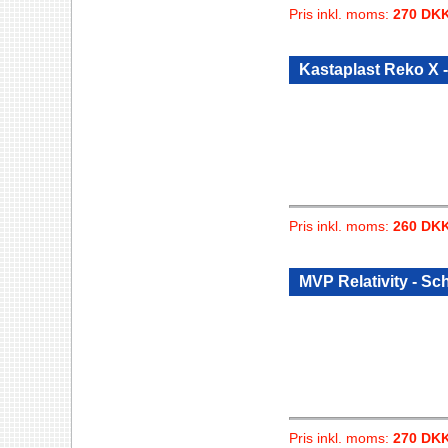
Pris inkl. moms:
270 DK
Kastaplast Reko X 
Pris inkl. moms:
260 DK
MVP Relativity - Sc
Pris inkl. moms:
270 DK