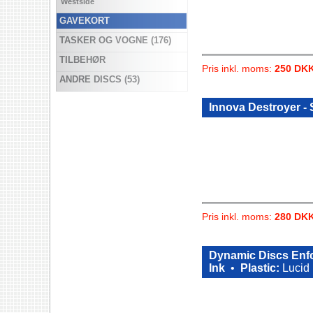
Westside
GAVEKORT
TASKER OG VOGNE (176)
TILBEHØR
Pris inkl. moms:
250 DK
ANDRE DISCS (53)
Innova Destroyer -
Pris inkl. moms:
280 DK
Dynamic Discs Enf
Ink
•
Plastic:
Lucid