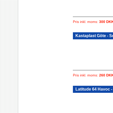
Pris inkl. moms:
300 DK
Kastaplast Göte - 
Pris inkl. moms:
260 DK
Latitude 64 Havoc 