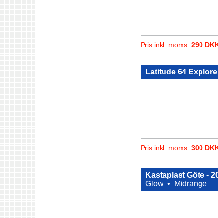
Pris inkl. moms:
290 DK
Latitude 64 Explore
Pris inkl. moms:
300 DK
Kastaplast Göte - 2
Glow •
Midrange