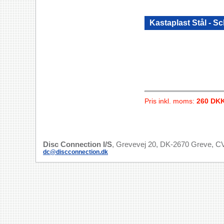
Kastaplast Stål - S
Pris inkl. moms:
260 DK
Disc Connection I/S
, Grevevej 20, DK-2670 Greve, CV
dc@discconnection.dk