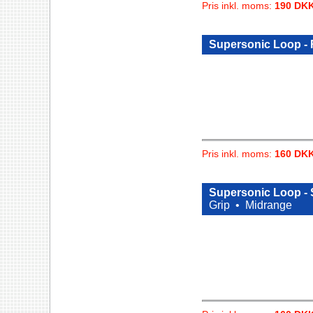
Pris inkl. moms:
190 DK
Supersonic Loop -
Pris inkl. moms:
160 DK
Supersonic Loop -
Grip •
Midrange