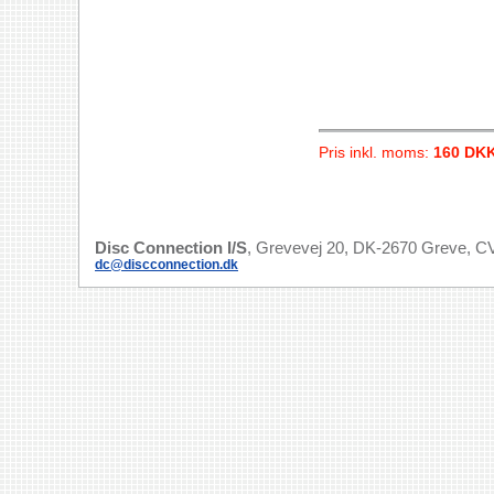
Pris inkl. moms:
160 DK
Disc Connection I/S
, Grevevej 20, DK-2670 Greve, CV
dc@discconnection.dk