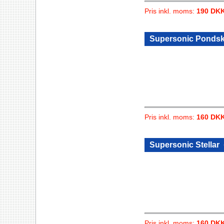
Pris inkl. moms:
190 DK
Supersonic Pondsk
Pris inkl. moms:
160 DK
Supersonic Stellar
Pris inkl. moms:
160 DK