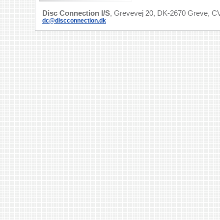
Disc Connection I/S
, Grevevej 20, DK-2670 Greve, CV
dc@discconnection.dk