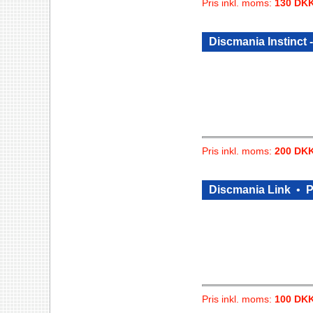
Pris inkl. moms:
130 DK
Discmania Instinct
Pris inkl. moms:
200 DK
Discmania Link
•
P
Pris inkl. moms:
100 DK