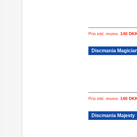
Pris inkl. moms:
140 DK
Discmania Magician
Pris inkl. moms:
140 DK
Discmania Majesty