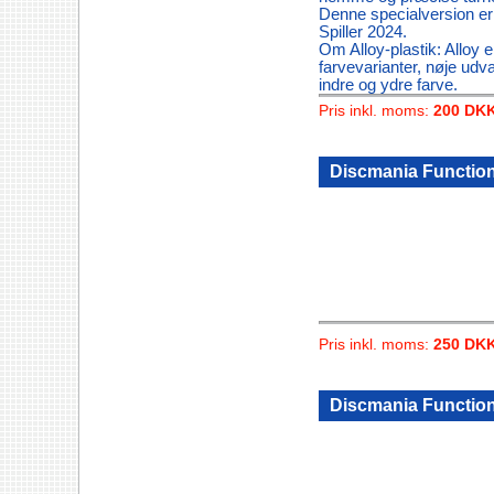
Denne specialversion er
Spiller 2024.
Om Alloy-plastik: Alloy 
farvevarianter, nøje udv
indre og ydre farve.
Pris inkl. moms:
200 DK
Discmania Function 
Pris inkl. moms:
250 DK
Discmania Function 