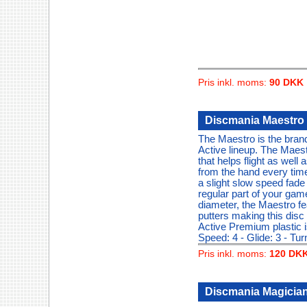
Pris inkl. moms:
90 DKK
Discmania Maestro
The Maestro is the bran
Active lineup. The Maest
that helps flight as wel
from the hand every time
a slight slow speed fad
regular part of your ga
diameter, the Maestro f
putters making this disc
Active Premium plastic is
Speed: 4 - Glide: 3 - Tur
Pris inkl. moms:
120 DK
Discmania Magicia