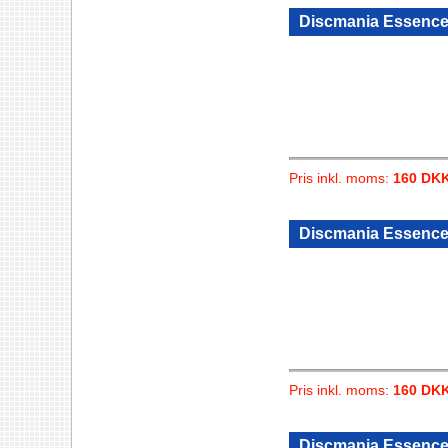
Discmania Essence
Pris inkl. moms:
160 DK
Discmania Essence
Pris inkl. moms:
160 DK
Discmania Essence 