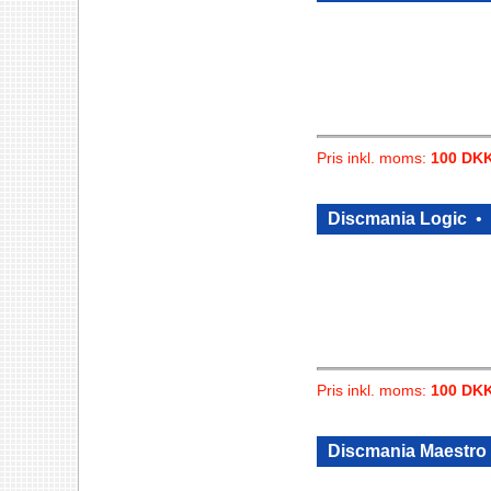
Pris inkl. moms:
100 DK
Discmania Logic
•
Pris inkl. moms:
100 DK
Discmania Maestro