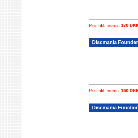
Pris inkl. moms:
170 DK
Discmania Founder
Pris inkl. moms:
150 DK
Discmania Functio