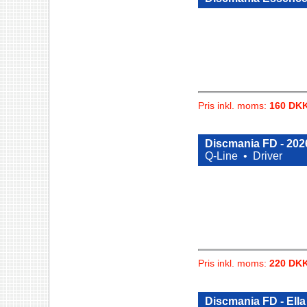
Pris inkl. moms:
160 DK
Discmania FD - 202
Q-Line •
Driver
Pris inkl. moms:
220 DK
Discmania FD - Ell