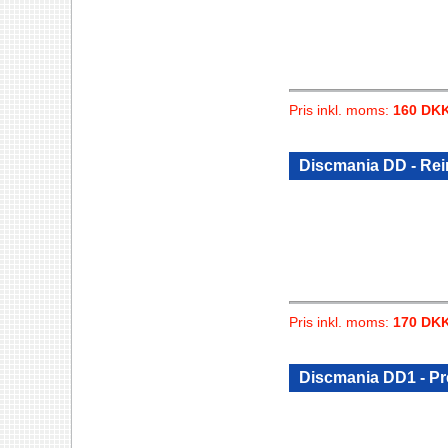
Pris inkl. moms:
160 DK
Discmania DD - Re
Pris inkl. moms:
170 DK
Discmania DD1 - Pr