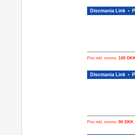
Discmania Link
•
P
Pris inkl. moms:
100 DK
Discmania Link
•
P
Pris inkl. moms:
90 DKK