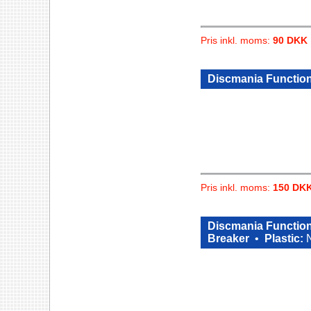
Pris inkl. moms:
90 DKK
Discmania Functio
Pris inkl. moms:
150 DK
Discmania Function
Breaker
•
Plastic: