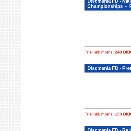
Discmania FD - Nikl
Championships
•
Pris inkl. moms:
240 DK
Discmania FD - Pre
Pris inkl. moms:
190 DK
Discmania FD - Rei