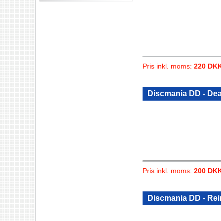
Pris inkl. moms:
220 DK
Discmania DD - Dea
Pris inkl. moms:
200 DK
Discmania DD - Re